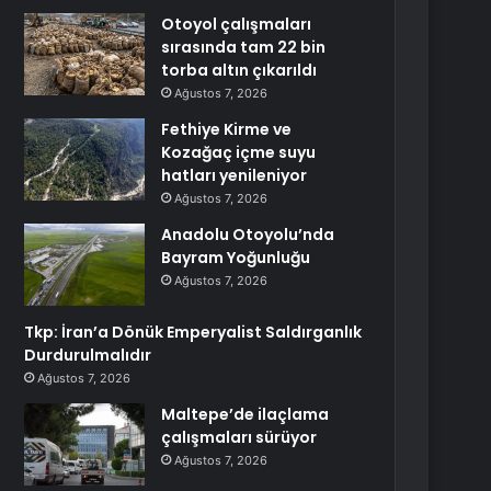
Otoyol çalışmaları
sırasında tam 22 bin
torba altın çıkarıldı
Ağustos 7, 2026
Fethiye Kirme ve
Kozağaç içme suyu
hatları yenileniyor
Ağustos 7, 2026
Anadolu Otoyolu’nda
Bayram Yoğunluğu
Ağustos 7, 2026
Tkp: İran’a Dönük Emperyalist Saldırganlık
Durdurulmalıdır
Ağustos 7, 2026
Maltepe’de ilaçlama
çalışmaları sürüyor
Ağustos 7, 2026