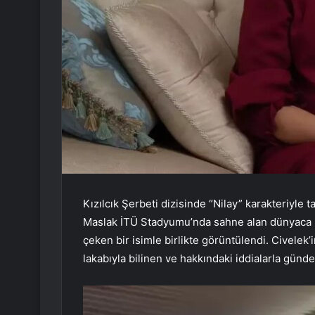
Kızılcık Şerbeti dizisinde “Nilay” karakteriyl
Maslak İTÜ Stadyumu’nda sahne alan dünyaca ü
çeken bir isimle birlikte görüntülendi. Civelek
lakabıyla bilinen ve hakkındaki iddialarla gü