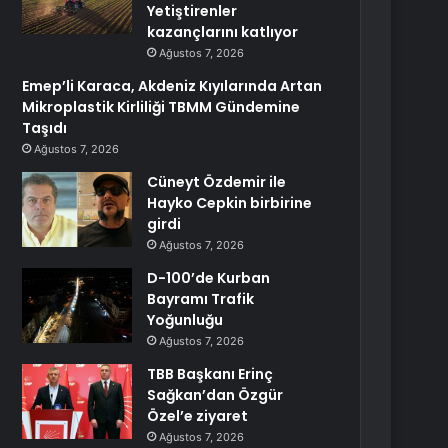
Yetiştirenler
kazançlarını katlıyor
Ağustos 7, 2026
Emep’li Karaca, Akdeniz Kıyılarında Artan
Mikroplastik Kirliliği TBMM Gündemine
Taşıdı
Ağustos 7, 2026
Cüneyt Özdemir ile
Hayko Cepkin birbirine
girdi
Ağustos 7, 2026
D-100’de Kurban
Bayramı Trafik
Yoğunluğu
Ağustos 7, 2026
TBB Başkanı Erinç
Sağkan’dan Özgür
Özel’e ziyaret
Ağustos 7, 2026