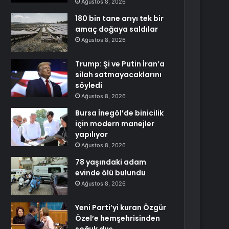
Ağustos 8, 2026
180 bin tane arıyı tek bir
amaç doğaya saldılar
Ağustos 8, 2026
Trump: Şi ve Putin İran’a
silah satmayacaklarını
söyledi
Ağustos 8, 2026
Bursa İnegöl’de binicilik
için modern manejler
yapılıyor
Ağustos 8, 2026
78 yaşındaki adam
evinde ölü bulundu
Ağustos 8, 2026
Yeni Parti’yi kuran Özgür
Özel’e hemşehrisinden