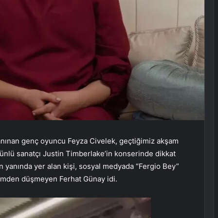
e tanınan genç oyuncu Feyza Civelek, geçtiğimiz akşam
nlü sanatçı Justin Timberlake’in konserinde dikkat
’in yanında yer alan kişi, sosyal medyada “Fergio Bey”
ndemden düşmeyen Ferhat Günay idi.