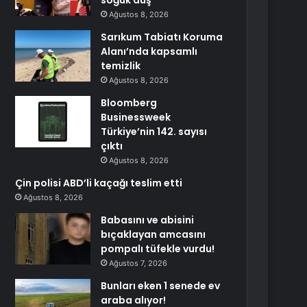
soğuk duş
Ağustos 8, 2026
Sarıkum Tabiatı Koruma
Alanı’nda kapsamlı
temizlik
Ağustos 8, 2026
Bloomberg
Businessweek
Türkiye’nin 142. sayısı
çıktı
Ağustos 8, 2026
Çin polisi ABD’li kaçağı teslim etti
Ağustos 8, 2026
Babasını ve abisini
bıçaklayan amcasını
pompalı tüfekle vurdu!
Ağustos 7, 2026
Bunları eken 1 senede ev
araba alıyor!