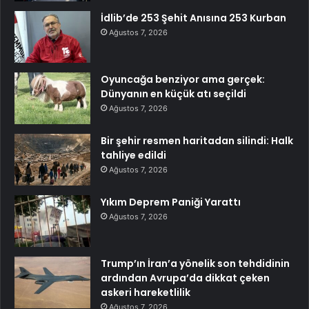
İdlib’de 253 Şehit Anısına 253 Kurban
Ağustos 7, 2026
Oyuncağa benziyor ama gerçek:
Dünyanın en küçük atı seçildi
Ağustos 7, 2026
Bir şehir resmen haritadan silindi: Halk
tahliye edildi
Ağustos 7, 2026
Yıkım Deprem Paniği Yarattı
Ağustos 7, 2026
Trump’ın İran’a yönelik son tehdidinin
ardından Avrupa’da dikkat çeken
askeri hareketlilik
Ağustos 7, 2026