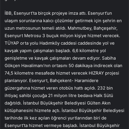
İBB, Esenyurt’ta birçok projeye imza attı. Esenyurt’un
ulaşım sorunlarına kalıcı çözümler getirmek için şehrin en
uzun metrosunun temeli atıldı. Mahmutbey, Bahçeşehir,
Esenyurt Metrosu 3 buçuk milyon kişiye hizmet verecek.
TÜYAP orta yolu Hadımköy caddesi caddesinde yol ve
kavşak yapım çalışmaları başladı. 6,6 kilometre yol
genişletme ve kavşak çalışmaları devam ediyor. Sabiha
Gökçen Havalimanı’nın ortasını 50 dakikaya indirecek olan
74,5 kilometre mesafede hizmet verecek HIZRAY projesi
planlanıyor. Esenyurt, Bahçekent- Haramidere
güzergahına hizmet veren otobüs hattı açıldı. 232 bin
ihtiyaç sahibi çocuğa 21 milyon litre bedava Halk Sütü
dağıtıldı. İstanbul Büyükşehir Belediyesi Gülten Akın
kütüphanesini hizmete açtı. İstanbul Büyükşehir Belediyesi
tarihinde ilk kez açılan öğrenci yurtlarından biri de
Esenyurt’ta hizmet vermeye başladı. İstanbul Büyükşehir