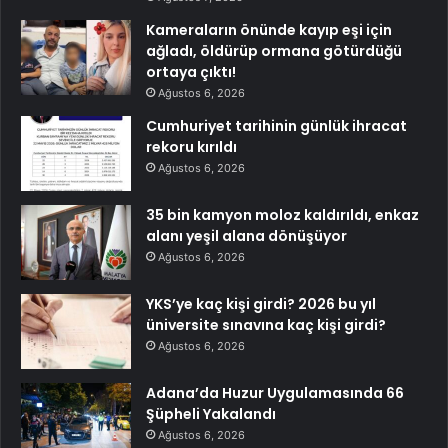
Kameraların önünde kayıp eşi için
ağladı, öldürüp ormana götürdüğü
ortaya çıktı!
Ağustos 6, 2026
Cumhuriyet tarihinin günlük ihracat
rekoru kırıldı
Ağustos 6, 2026
35 bin kamyon moloz kaldırıldı, enkaz
alanı yeşil alana dönüşüyor
Ağustos 6, 2026
YKS’ye kaç kişi girdi? 2026 bu yıl
üniversite sınavına kaç kişi girdi?
Ağustos 6, 2026
Adana’da Huzur Uygulamasında 66
Şüpheli Yakalandı
Ağustos 6, 2026