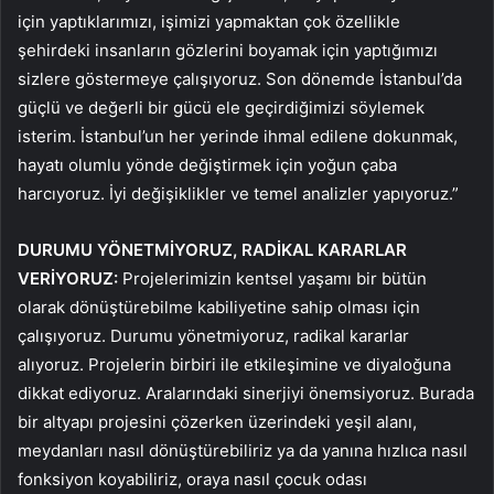
için yaptıklarımızı, işimizi yapmaktan çok özellikle
şehirdeki insanların gözlerini boyamak için yaptığımızı
sizlere göstermeye çalışıyoruz. Son dönemde İstanbul’da
güçlü ve değerli bir gücü ele geçirdiğimizi söylemek
isterim. İstanbul’un her yerinde ihmal edilene dokunmak,
hayatı olumlu yönde değiştirmek için yoğun çaba
harcıyoruz. İyi değişiklikler ve temel analizler yapıyoruz.”
DURUMU YÖNETMİYORUZ, RADİKAL KARARLAR
VERİYORUZ:
Projelerimizin kentsel yaşamı bir bütün
olarak dönüştürebilme kabiliyetine sahip olması için
çalışıyoruz. Durumu yönetmiyoruz, radikal kararlar
alıyoruz. Projelerin birbiri ile etkileşimine ve diyaloğuna
dikkat ediyoruz. Aralarındaki sinerjiyi önemsiyoruz. Burada
bir altyapı projesini çözerken üzerindeki yeşil alanı,
meydanları nasıl dönüştürebiliriz ya da yanına hızlıca nasıl
fonksiyon koyabiliriz, oraya nasıl çocuk odası