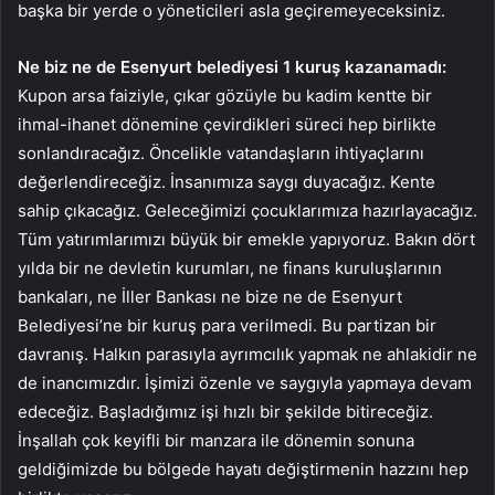
başka bir yerde o yöneticileri asla geçiremeyeceksiniz.
Ne biz ne de Esenyurt belediyesi 1 kuruş kazanamadı:
Kupon arsa faiziyle, çıkar gözüyle bu kadim kentte bir
ihmal-ihanet dönemine çevirdikleri süreci hep birlikte
sonlandıracağız. Öncelikle vatandaşların ihtiyaçlarını
değerlendireceğiz. İnsanımıza saygı duyacağız. Kente
sahip çıkacağız. Geleceğimizi çocuklarımıza hazırlayacağız.
Tüm yatırımlarımızı büyük bir emekle yapıyoruz. Bakın dört
yılda bir ne devletin kurumları, ne finans kuruluşlarının
bankaları, ne İller Bankası ne bize ne de Esenyurt
Belediyesi’ne bir kuruş para verilmedi. Bu partizan bir
davranış. Halkın parasıyla ayrımcılık yapmak ne ahlakidir ne
de inancımızdır. İşimizi özenle ve saygıyla yapmaya devam
edeceğiz. Başladığımız işi hızlı bir şekilde bitireceğiz.
İnşallah çok keyifli bir manzara ile dönemin sonuna
geldiğimizde bu bölgede hayatı değiştirmenin hazzını hep