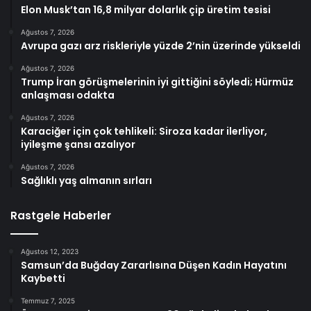
Elon Musk’tan 16,8 milyar dolarlık çip üretim tesisi
Ağustos 7, 2026
Avrupa gazı arz riskleriyle yüzde 2’nin üzerinde yükseldi
Ağustos 7, 2026
Trump İran görüşmelerinin iyi gittiğini söyledi; Hürmüz
anlaşması odakta
Ağustos 7, 2026
Karaciğer için çok tehlikeli: Siroza kadar ilerliyor,
iyileşme şansı azalıyor
Ağustos 7, 2026
Sağlıklı yaş almanın sırları
Rastgele Haberler
Ağustos 12, 2023
Samsun’da Buğday Zararlısına Düşen Kadın Hayatını
Kaybetti
Temmuz 7, 2025