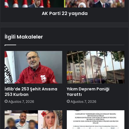
AK Parti 22 yaşında
İlgili Makaleler
İdlib’de 253 Şehit Anısına
Yıkım Deprem Paniği
253 Kurban
Yarattı
Ağustos 7, 2026
Ağustos 7, 2026