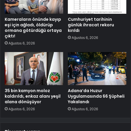
Kameraların önünde kayıp
Cumhuriyet tarihinin
eşi için ağladı, öldürüp
günlük ihracat rekoru
ormana götürdüğü ortaya
kırıldı
çıktı!
Ağustos 6, 2026
Ağustos 6, 2026
35 bin kamyon moloz
Adana’da Huzur
kaldırıldı, enkaz alanı yeşil
Uygulamasında 66 Şüpheli
alana dönüşüyor
Yakalandı
Ağustos 6, 2026
Ağustos 6, 2026