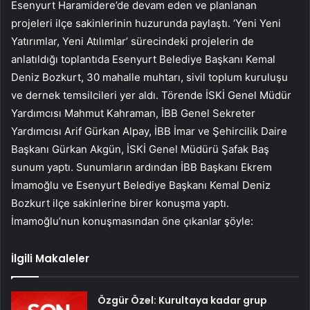
Esenyurt Haramidere’de devam eden ve planlanan
projeleri ilçe sakinlerinin huzurunda paylaştı. ‘Yeni Yeni
Yatırımlar, Yeni Atılımlar’ sürecindeki projelerin de
anlatıldığı toplantıda Esenyurt Belediye Başkanı Kemal
Deniz Bozkurt, 30 mahalle muhtarı, sivil toplum kuruluşu
ve dernek temsilcileri yer aldı. Törende İSKİ Genel Müdür
Yardımcısı Mahmut Kahraman, İBB Genel Sekreter
Yardımcısı Arif Gürkan Alpay, İBB İmar ve Şehircilik Daire
Başkanı Gürkan Akgün, İSKİ Genel Müdürü Şafak Baş
sunum yaptı. Sunumların ardından İBB Başkanı Ekrem
İmamoğlu ve Esenyurt Belediye Başkanı Kemal Deniz
Bozkurt ilçe sakinlerine birer konuşma yaptı.
İmamoğlu’nun konuşmasından öne çıkanlar şöyle:
İlgili Makaleler
Özgür Özel: Kurultaya kadar grup