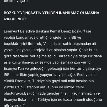
birlikte yaşarız.
BOZKURT: “İNŞAATIN YENİDEN İNANILMAZ OLMASINA
İZİN VERİLDİ”
Esenyurt Belediye Başkanı Kemal Deniz Bozkurt ise
yaptığı konuşmada ürettiği projeler için İBB’ye
teşekkürlerini ileterek, “Aslında bir şehir oluşmadan alt
yapısı, üst yapısı, projeleri ve planları yapılır. Şehir buna
göre tasarlanır. yerleşime açıldı.Burada öyle değil.Bir daha
asla.Kurtarılmayacak şekilde yapılaşmaya izin verildi…
Esenyurt’un ve geleceğin geleceği için her türlü çalışmayı
İBB ile birlikte yaptık, yapıyoruz, yapacağız. Esenyurtlular,
çünkü Esenyurt, Türkiye’nin gayri safi milli hasılasının
yüzde 6’sını, İstanbul nüfusunun da yüzde 7’sini
oluşturuyor.Baktığımızda gençlerimizin, kadınlarımızın ve
Esenyurtlularımızın Türkiye için ne kadar önemli olduğunu
görüyoruz. “