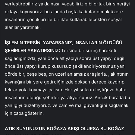
yerleştirebiliriz ya da nasıl yapabiliriz gibi ortak bir sinerjiyi
ortaya koyuyoruz. bu alanda başta kadınlar olmak üzere
insanların çocukları ile birlikte kullanabilecekleri sosyal
alanlar yaratmak.
İŞLEMİN TERSİNİ YAPARSANIZ, İNSANLARIN ÖLDÜĞÜ
ŞEHİRLER YARATIRSINIZ:
Tersine bir süreç hareketi
sağladığınızda, yani önce alt yapıyı sonra üst yapıyı değil,
önce üst yapıyı kurup kusursuz şekillendiriyorsunuz yani
dörde bir, beşe beş, on üzeri anlamsız artışlarla. , akıntının
kaynağını bir yere getirdiğinizde doksan derece kaydırıp
tekrar yola koymaya çalışın. Her yıl suların taştığı ve hatta
insanların öldüğü şehirler yaratıyorsunuz. Ancak burada bu
yanılgıyı düzeltiyoruz. ve cam ve mal güvenliğini sağlamak
için çaba gösterin.
ATIK SUYUNUZUN BOĞAZA AKIŞI OLURSA BU BOĞAZ