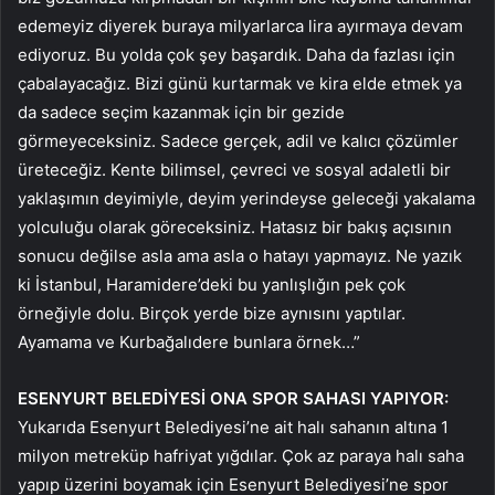
edemeyiz diyerek buraya milyarlarca lira ayırmaya devam
ediyoruz. Bu yolda çok şey başardık. Daha da fazlası için
çabalayacağız. Bizi günü kurtarmak ve kira elde etmek ya
da sadece seçim kazanmak için bir gezide
görmeyeceksiniz. Sadece gerçek, adil ve kalıcı çözümler
üreteceğiz. Kente bilimsel, çevreci ve sosyal adaletli bir
yaklaşımın deyimiyle, deyim yerindeyse geleceği yakalama
yolculuğu olarak göreceksiniz. Hatasız bir bakış açısının
sonucu değilse asla ama asla o hatayı yapmayız. Ne yazık
ki İstanbul, Haramidere’deki bu yanlışlığın pek çok
örneğiyle dolu. Birçok yerde bize aynısını yaptılar.
Ayamama ve Kurbağalıdere bunlara örnek…”
ESENYURT BELEDİYESİ ONA SPOR SAHASI YAPIYOR:
Yukarıda Esenyurt Belediyesi’ne ait halı sahanın altına 1
milyon metreküp hafriyat yığdılar. Çok az paraya halı saha
yapıp üzerini boyamak için Esenyurt Belediyesi’ne spor