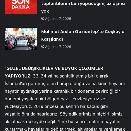
toplantılarını ben yapacağım, uzlaşma
yok
Ağustos 7, 2026
Mahmut Arslan Gaziantep’te Coşkuyla
Karşılandı
Ağustos 7, 2026
“GÜZEL DEĞİŞİKLİKLER VE BÜYÜK ÇÖZÜMLER
YAPIYORUZ:
33-34 yılına şahitlik etmiş biri olarak,
İstanbul’un görünüşte en harap olduğu ve halkının hayatını
hayatın aydınlığı yerine karanlık bir döneme çevirdiği bir
dönemi yaşatan bir bölgedeyiz. . Yüzleşiyoruz ve
yüzleşiyoruz. 2019 öncesi bu şehrin bir kabus gibi
yaşatıldığını da hatırlatırız. Söylediklerimizin hiçbiri işimizi
aksatacak düzeyde değil. Yine bu şehre, onların hayatını
kurtarmak, hayatlarını değiştirmek, alt yapılarını yenilemek