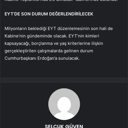
EYT’DE SON DURUM DEĞERLENDİRİLECEK
Milyonların beklediği EYT düzenlemesinin son hali de
Kabine’nin gündeminde olacak. EYT’nin kimleri
kapsayacağı, borçlanma ve yaş kriterlerine ilişkin
gerçekleştirilen çalışmalarda gelinen durum
Cumhurbaşkanı Erdoğan’a sunulacak.
SELÇUK GÜVEN