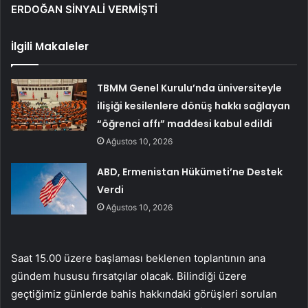
ERDOĞAN SİNYALİ VERMİŞTİ
İlgili Makaleler
TBMM Genel Kurulu’nda üniversiteyle
ilişiği kesilenlere dönüş hakkı sağlayan
“öğrenci affı” maddesi kabul edildi
Ağustos 10, 2026
ABD, Ermenistan Hükümeti’ne Destek
Verdi
Ağustos 10, 2026
Saat 15.00 üzere başlaması beklenen toplantının ana
gündem hususu fırsatçılar olacak. Bilindiği üzere
geçtiğimiz günlerde bahis hakkındaki görüşleri sorulan