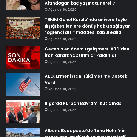
Altındoğan kaç yaşında, nereli?
Ağustos 10, 2026
TBMM Genel Kurulu’nda üniversiteyle
ilişiği kesilenlere dönüş hakkı sağlayan
“öğrenci affı” maddesi kabul edildi
Ağustos 10, 2026
Gecenin en önemli gelişmesi! ABD’den
İran kararı: Yaptırımlar kaldırıldı
Ağustos 10, 2026
ABD, Ermenistan Hükümeti’ne Destek
Verdi
Ağustos 10, 2026
Biga’da Kurban Bayramı Kutlaması
Ağustos 10, 2026
Albüm: Budapeşte’de Tuna Nehri’nin