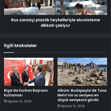
Rus sanatçı plastik heykelleriyle ekosisteme
dikkati çekiyor
İlgili Makaleler
Biga’da Kurban Bayramı
Albüm: Budapeşte’de Tuna
Kutlaması
Nehri’nin su seviyesi en
düşük seviyesini gördü
Ağustos 10, 2026
Ağustos 10, 2026