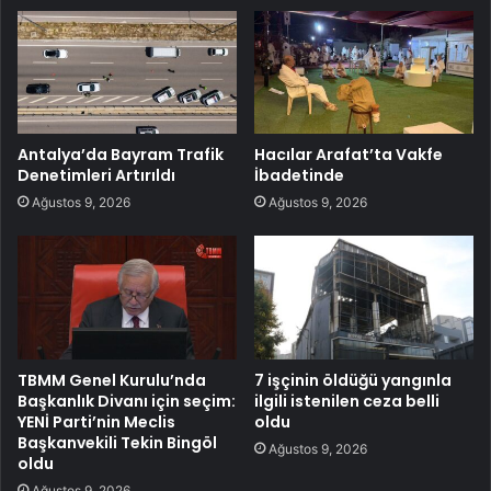
Antalya’da Bayram Trafik
Hacılar Arafat’ta Vakfe
Denetimleri Artırıldı
İbadetinde
Ağustos 9, 2026
Ağustos 9, 2026
TBMM Genel Kurulu’nda
7 işçinin öldüğü yangınla
Başkanlık Divanı için seçim:
ilgili istenilen ceza belli
YENİ Parti’nin Meclis
oldu
Başkanvekili Tekin Bingöl
Ağustos 9, 2026
oldu
Ağustos 9, 2026