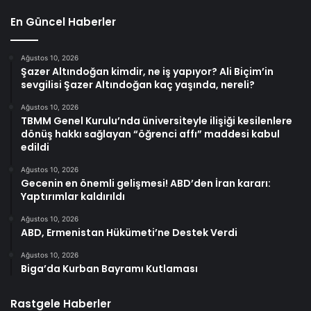
En Güncel Haberler
Ağustos 10, 2026
Şazer Altındoğan kimdir, ne iş yapıyor? Ali Biçim’in
sevgilisi Şazer Altındoğan kaç yaşında, nereli?
Ağustos 10, 2026
TBMM Genel Kurulu’nda üniversiteyle ilişiği kesilenlere
dönüş hakkı sağlayan “öğrenci affı” maddesi kabul
edildi
Ağustos 10, 2026
Gecenin en önemli gelişmesi! ABD’den İran kararı:
Yaptırımlar kaldırıldı
Ağustos 10, 2026
ABD, Ermenistan Hükümeti’ne Destek Verdi
Ağustos 10, 2026
Biga’da Kurban Bayramı Kutlaması
Rastgele Haberler