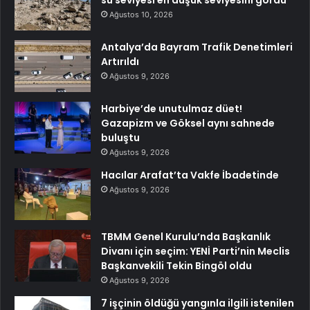
su seviyesi en düşük seviyesini gördü
Ağustos 10, 2026
Antalya’da Bayram Trafik Denetimleri
Artırıldı
Ağustos 9, 2026
Harbiye’de unutulmaz düet!
Gazapizm ve Göksel aynı sahnede
buluştu
Ağustos 9, 2026
Hacılar Arafat’ta Vakfe İbadetinde
Ağustos 9, 2026
TBMM Genel Kurulu’nda Başkanlık
Divanı için seçim: YENİ Parti’nin Meclis
Başkanvekili Tekin Bingöl oldu
Ağustos 9, 2026
7 işçinin öldüğü yangınla ilgili istenilen