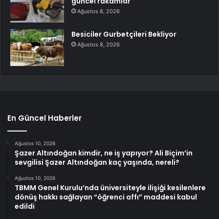
güncel rakamlar
Ağustos 8, 2026
Besiciler Gurbetçileri Bekliyor
Ağustos 8, 2026
En Güncel Haberler
Ağustos 10, 2026
Şazer Altındoğan kimdir, ne iş yapıyor? Ali Biçim’in
sevgilisi Şazer Altındoğan kaç yaşında, nereli?
Ağustos 10, 2026
TBMM Genel Kurulu’nda üniversiteyle ilişiği kesilenlere
dönüş hakkı sağlayan “öğrenci affı” maddesi kabul
edildi