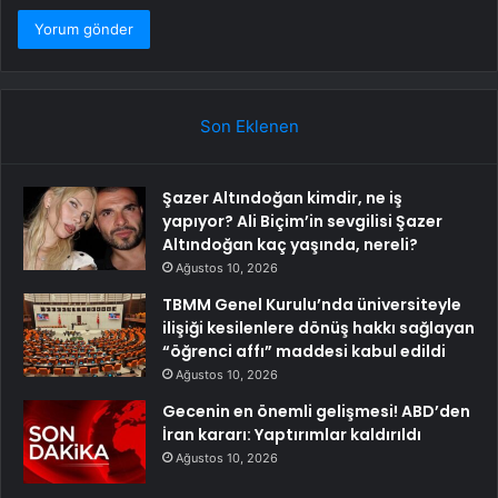
Son Eklenen
Şazer Altındoğan kimdir, ne iş
yapıyor? Ali Biçim’in sevgilisi Şazer
Altındoğan kaç yaşında, nereli?
Ağustos 10, 2026
TBMM Genel Kurulu’nda üniversiteyle
ilişiği kesilenlere dönüş hakkı sağlayan
“öğrenci affı” maddesi kabul edildi
Ağustos 10, 2026
Gecenin en önemli gelişmesi! ABD’den
İran kararı: Yaptırımlar kaldırıldı
Ağustos 10, 2026