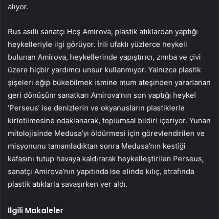
alıyor.
Rus asıllı sanatçı Hoş Amirova, plastik atıklardan yaptığı
heykelleriyle ilgi görüyor. İrili ufaklı yüzlerce heykeli
bulunan Amirova, heykellerinde yapıştırıcı, zımba ve çivi
üzere hiçbir yardımcı unsur kullanmıyor. Yalnızca plastik
şişeleri eğip bükebilmek ismine mum ateşinden yararlanan
geri dönüşüm sanatkarı Amirova’nın son yaptığı heykel
‘Perseus’ ise denizlerin ve okyanusların plastiklerle
kirletilmesine odaklanarak, toplumsal bildiri içeriyor. Yunan
mitolojisinde Medusa’yı öldürmesi için görevlendirilen ve
misyonunu tamamladıktan sonra Medusa’nın kestiği
kafasını tutup havaya kaldırarak heykelleştirilen Perseus,
sanatçı Amirova’nın yapıtında ise elinde kılıç, etrafında
plastik atıklarla savaşırken yer aldı.
İlgili Makaleler