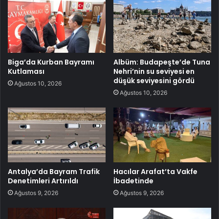
Biga’da Kurban Bayramı
Albüm: Budapeşte’de Tuna
Kutlaması
Nehri’nin su seviyesi en
düşük seviyesini gördü
Ağustos 10, 2026
Ağustos 10, 2026
Antalya’da Bayram Trafik
Hacılar Arafat’ta Vakfe
Denetimleri Artırıldı
İbadetinde
Ağustos 9, 2026
Ağustos 9, 2026