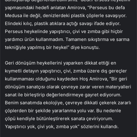
yapmasındaki hedefi anlatan Amirova, “Perseus bu defa
Medusa ile değil, denizlerdeki plastik çöplerle savaşıyor.
Elindeki kılıç, plastik atıklara açtığı savaşı ifade ediyor.
Perseus heykelinde yapıştırıcı, çivi ve zımba gibi hiçbir
yardımcı ürün kullanmadım. Tamamen sıkıştırma ve sarma
tekniğiyle yapılmış bir heykel” diye konuştu.
Geri dönüşüm heykellerini yaparken dikkat ettiği en
kıymetli detayın yapıştırıcı, çivi, zımba üzere dış gereçler
kullanmaması olduğunu kaydeden Hoş Amirova, “Bir geri
dönüşüm sanatçısı olarak çevreye zarar veren materyalleri
sanat ile birleştirip değerlendirmeye gayret ediyorum.
Benim sanatımda ekolojiye, çevreye dikkati çekerek zararlı
çöplerden bir şekilde yararlanma yolu var. Bu nedenle
çöpü kendiyle bütünleştirerek sanata çeviriyorum.
Yapıştırıcı yok, çivi yok, zımba yok” sözlerini kullandı.