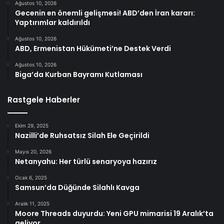
Ağustos 10, 2026
Gecenin en önemli gelişmesi! ABD’den İran kararı:
Yaptırımlar kaldırıldı
Ağustos 10, 2026
ABD, Ermenistan Hükümeti’ne Destek Verdi
Ağustos 10, 2026
Biga’da Kurban Bayramı Kutlaması
Rastgele Haberler
Ekim 29, 2025
Nazilli’de Ruhsatsız Silah Ele Geçirildi
Mayıs 20, 2026
Netanyahu: Her türlü senaryoya hazırız
Ocak 6, 2025
Samsun’da Düğünde Silahlı Kavga
Aralık 11, 2025
Moore Threads duyurdu: Yeni GPU mimarisi 19 Aralık’ta
geliyor