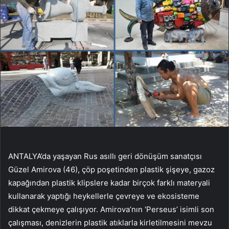
ANTALYA’da yaşayan Rus asıllı geri dönüşüm sanatçısı
Güzel Amirova (46), çöp poşetinden plastik şişeye, gazoz
kapağından plastik klipslere kadar birçok farklı materyali
kullanarak yaptığı heykellerle çevreye ve ekosisteme
dikkat çekmeye çalışıyor. Amirova’nın ‘Perseus’ isimli son
çalışması, denizlerin plastik atıklarla kirletilmesini mevzu