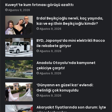
Kuveyt’te kum fırtınası görüşü azalttı
Ağustos 9, 2026
Erdal Beşikçioğlu nereli, kaç yaşında,
kızı ve eşi Elvin Beşikçioğlu kimdir?
Ağustos 9, 2026
BYD, Japonya’da mini elektrikli Racco
ile rekabete giriyor
Ağustos 9, 2026
Anadolu Otoyolu’nda kamyonet
çekiciye çarptı!
Ağustos 9, 2026
‘Dünyanın en güzel kızı’ evlendi:
Gelinliği çok konuşuldu
Ağustos 9, 2026
Akaryakıt fiyatlarında son durum: İşte