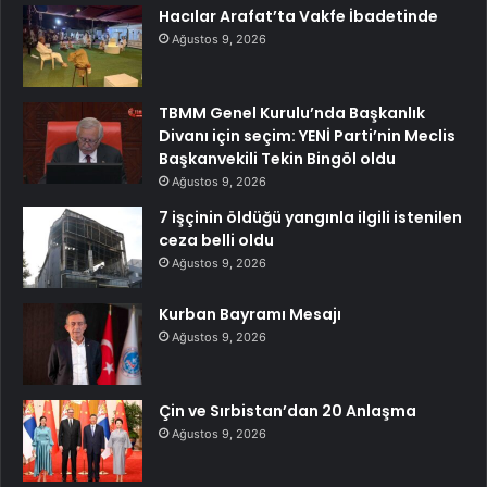
Hacılar Arafat’ta Vakfe İbadetinde
Ağustos 9, 2026
TBMM Genel Kurulu’nda Başkanlık
Divanı için seçim: YENİ Parti’nin Meclis
Başkanvekili Tekin Bingöl oldu
Ağustos 9, 2026
7 işçinin öldüğü yangınla ilgili istenilen
ceza belli oldu
Ağustos 9, 2026
Kurban Bayramı Mesajı
Ağustos 9, 2026
Çin ve Sırbistan’dan 20 Anlaşma
Ağustos 9, 2026