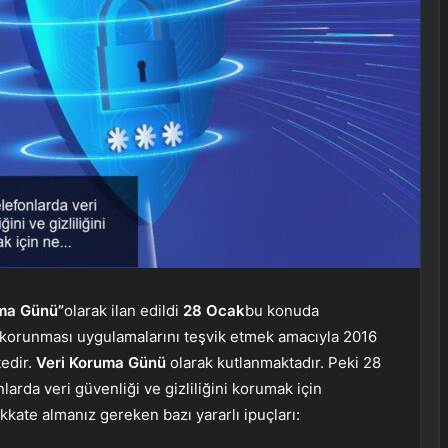
uma Günü”
olarak ilan edildi
28 Ocak
bu konuda
n korunması uygulamalarını teşvik etmek amacıyla 2016
tedir.
Veri Koruma Günü
olarak kutlanmaktadır. Peki 28
arda veri güvenliği ve gizliliğini korumak için
ikkate almanız gereken bazı yararlı ipuçları: