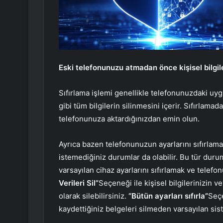
Eski telefonunuzu atmadan önce kişisel bilgile
Sıfırlama işlemi genellikle telefonunuzdaki uygu
gibi tüm bilgilerin silinmesini içerir. Sıfırlam
telefonunuza aktardığınızdan emin olun.
Ayrıca bazen telefonunuzun ayarlarını sıfırlama
istemediğiniz durumlar da olabilir. Bu tür durumla
varsayılan cihaz ayarlarını sıfırlamak ve telef
Verileri Sil”
Seçeneği ile kişisel bilgilerinizin ve
olarak silebilirsiniz.
“Bütün ayarları sıfırla”
Seçe
kaydettiğiniz belgeleri silmeden varsayılan sist