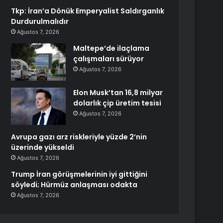
Tkp: İran’a Dönük Emperyalist Saldırganlık
Durdurulmalıdır
Ağustos 7, 2026
Maltepe’de ilaçlama
çalışmaları sürüyor
Ağustos 7, 2026
Elon Musk’tan 16,8 milyar
dolarlık çip üretim tesisi
Ağustos 7, 2026
Avrupa gazı arz riskleriyle yüzde 2’nin
üzerinde yükseldi
Ağustos 7, 2026
Trump İran görüşmelerinin iyi gittiğini
söyledi; Hürmüz anlaşması odakta
Ağustos 7, 2026