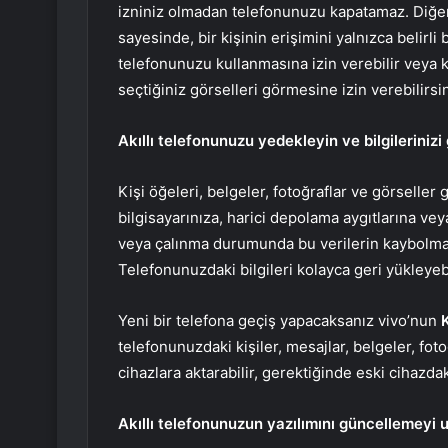
izniniz olmadan telefonunuzu kapatamaz. Diğer
sayesinde, bir kişinin erişimini yalnızca belirli 
telefonunuzu kullanmasına izin verebilir veya ka
seçtiğiniz görselleri görmesine izin verebilirsin
Akıllı telefonunuzu yedekleyin ve bilgilerinizi
Kişi öğeleri, belgeler, fotoğraflar ve görseller 
bilgisayarınıza, harici depolama aygıtlarına v
veya çalınma durumunda bu verilerin kaybolması,
Telefonunuzdaki bilgileri kolayca geri yükleyebi
Yeni bir telefona geçiş yapacaksanız vivo’nun
telefonunuzdaki kişiler, mesajlar, belgeler, fotoğ
cihazlara aktarabilir, gerektiğinde eski cihazdak
Akıllı telefonunuzun yazılımını güncellemeyi