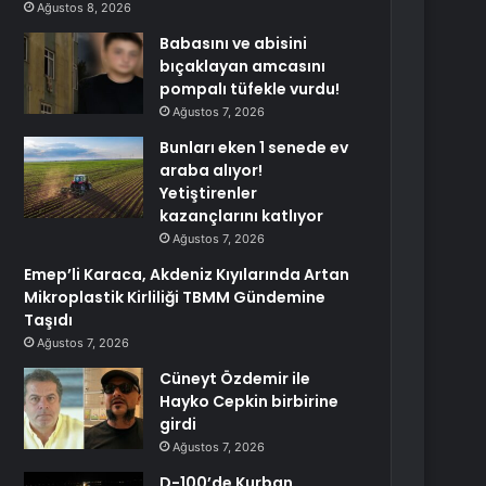
Ağustos 8, 2026
Babasını ve abisini
bıçaklayan amcasını
pompalı tüfekle vurdu!
Ağustos 7, 2026
Bunları eken 1 senede ev
araba alıyor!
Yetiştirenler
kazançlarını katlıyor
Ağustos 7, 2026
Emep’li Karaca, Akdeniz Kıyılarında Artan
Mikroplastik Kirliliği TBMM Gündemine
Taşıdı
Ağustos 7, 2026
Cüneyt Özdemir ile
Hayko Cepkin birbirine
girdi
Ağustos 7, 2026
D-100’de Kurban