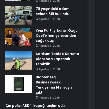
Ağustos 8, 2026
78 yaşındaki adam
evinde ölü bulundu
Ağustos 8, 2026
Yeni Parti’yi kuran Özgür
Özel’e hemşehrisinden
soğuk duş
Ağustos 8, 2026
Sarıkum Tabiatı Koruma
Alanı’nda kapsamlı
temizlik
Ağustos 8, 2026
Bloomberg
Businessweek
Türkiye’nin 142. sayısı
çıktı
Ağustos 8, 2026
Çin polisi ABD’li kaçağı teslim etti