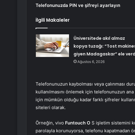
Telefonunuzda PIN ve şifreyi ayarlayın
İlgili Makaleler
Üniversitede akıl almaz
kopya tuzağı: “Tost makine
giyen Madagaskar” ele verd
Ağustos 6, 2026
Telefonunuzun kaybolması veya çalınması durum
kullanılmasını önlemek için telefonunuzun ana e
için mümkün olduğu kadar farklı şifreler kullan
siteleri olarak.
Örneğin, vivo
Funtouch O
S işletim sistemini k
parolayla korunuyorsa, telefonu kapatmadan ön