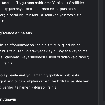
 taraftan
“Uygulama sabitleme”
Gibi akıllı özellikler
bir uygulamayla sınırlandırarak bir başkasının akıllı
rşınızdaki kişi telefonu kullanırken yalnızca sizin
iz.
 güvence altına alın
gibi telefonunuzda sakladığınız tüm bilgileri kişisel
eya buluta düzenli olarak yedekleyin. Böylece kaybolma
 çalınması veya silinmesi riskini ortadan kaldırabilir;
lirsiniz.
Kolay paylaşım
Uygulamanın yapabildiği gibi eski
raflar gibi tüm bilgileri güvenli ve hızlı bir şekilde yeni
i verileri tamamen kaldırabilirsiniz.
 unutmayın