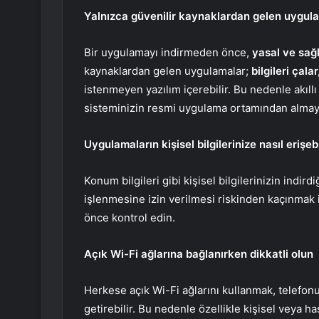
Yalnızca güvenilir kaynaklardan gelen uygula
Bir uygulamayı indirmeden önce,
yasal ve sağ
kaynaklardan gelen uygulamalar;
bilgileri çala
istenmeyen yazılım içerebilir. Bu nedenle akıllı
sisteminizin resmi uygulama ortamından almaya
Uygulamaların kişisel bilgilerinize nasıl erişe
Konum bilgileri gibi kişisel bilgilerinizin indir
işlenmesine izin verilmesi riskinden kaçınmak i
önce kontrol edin.
Açık Wi-Fi ağlarına bağlanırken dikkatli olun
Herkese açık Wi-Fi ağlarını kullanmak, telefonu
getirebilir. Bu nedenle özellikle kişisel veya ha