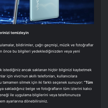
rinizi temizleyin
lamalar, bildirimler, çağrı geçmişi, müzik ve fotoğraflar
adan önce bu bilgileri yedeklediğinizden veya yeni
k istediğiniz ancak saklanan hiçbir bilginizi kaybetmek
r için vivo’nun akıllı telefonları, kullanıcılara
onu tamamen silmek için iki farklı seçenek sunuyor:
“Tüm
ya sakladığınız belge ve fotoğrafların tüm izlerini kalıcı
neği ile uygulama bilgilerini veya telefonunuza
em ayarlarına dönebilirsiniz.