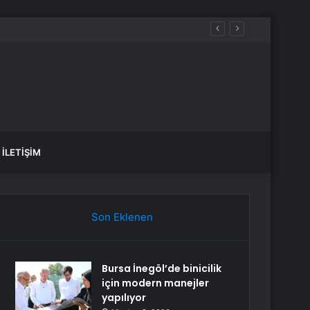
İLETIŞIM
Son Eklenen
Bursa İnegöl’de binicilik
için modern manejler
yapılıyor